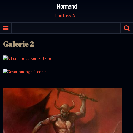
Normand
Fantasy Art
Galerie 2